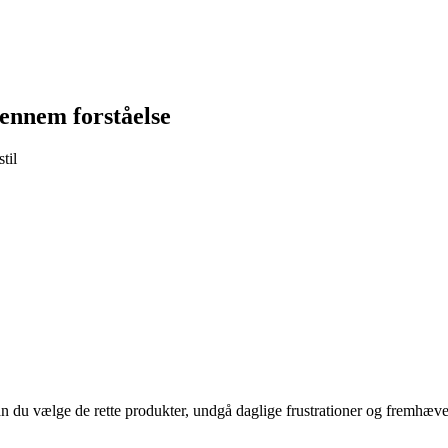
gennem forståelse
til
an du vælge de rette produkter, undgå daglige frustrationer og fremhæve 