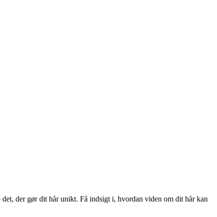
det, der gør dit hår unikt. Få indsigt i, hvordan viden om dit hår kan