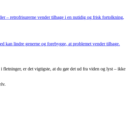
er – retrofrisurerne vender tilbage i en nutidig og frisk fortolkning,
d kan lindre generne og forebygge, at problemet vender tilbage.
 fletninger, er det vigtigste, at du gør det ud fra viden og lyst – ikke
elv.