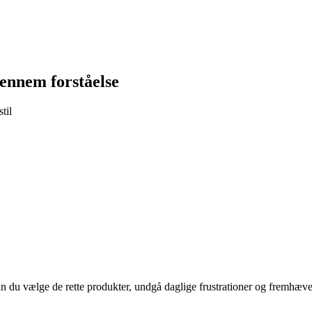
gennem forståelse
til
an du vælge de rette produkter, undgå daglige frustrationer og fremhæve 