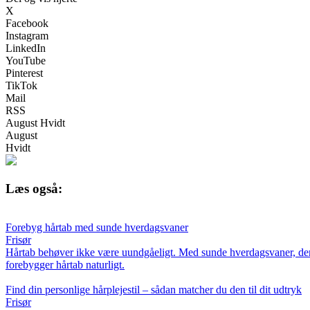
X
Facebook
Instagram
LinkedIn
YouTube
Pinterest
TikTok
Mail
RSS
August Hvidt
August
Hvidt
Læs også:
Forebyg hårtab med sunde hverdagsvaner
Frisør
Hårtab behøver ikke være uundgåeligt. Med sunde hverdagsvaner, der ple
forebygger hårtab naturligt.
Find din personlige hårplejestil – sådan matcher du den til dit udtryk
Frisør