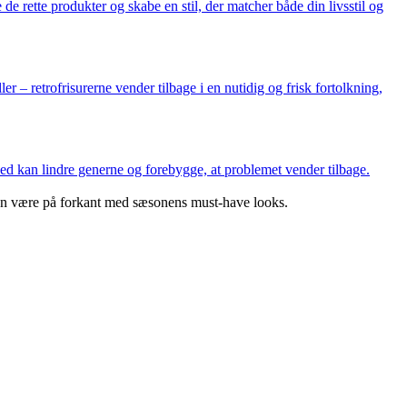
e de rette produkter og skabe en stil, der matcher både din livsstil og
er – retrofrisurerne vender tilbage i en nutidig og frisk fortolkning,
d kan lindre generne og forebygge, at problemet vender tilbage.
 kan være på forkant med sæsonens must-have looks.