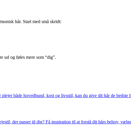
rmonisk hår. Start med små skridt:
dere ud og føles mere som “dig”.
jer både hovedbund, kost og livsstil, kan du give dit hår de bedste bet
estil, der passer til dig? Få inspiration til at forstå dit hårs behov, vælg