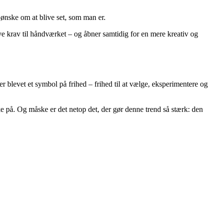
 ønske om at blive set, som man er.
ye krav til håndværket – og åbner samtidig for en mere kreativ og
er blevet et symbol på frihed – frihed til at vælge, eksperimentere og
ke på. Og måske er det netop det, der gør denne trend så stærk: den