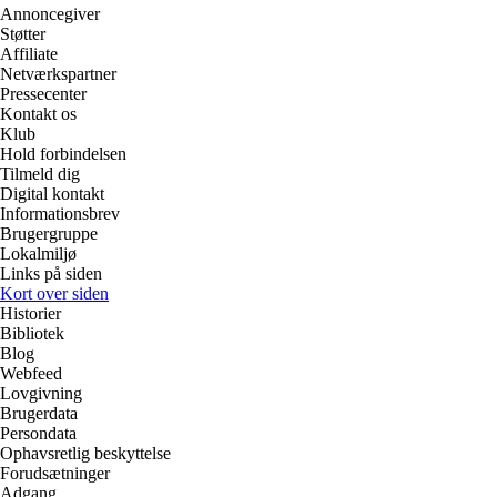
Annoncegiver
Støtter
Affiliate
Netværkspartner
Pressecenter
Kontakt os
Klub
Hold forbindelsen
Tilmeld dig
Digital kontakt
Informationsbrev
Brugergruppe
Lokalmiljø
Links på siden
Kort over siden
Historier
Bibliotek
Blog
Webfeed
Lovgivning
Brugerdata
Persondata
Ophavsretlig beskyttelse
Forudsætninger
Adgang