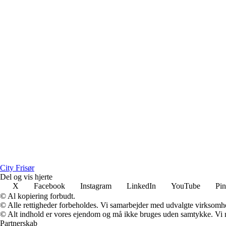
City Frisør
Del og vis hjerte
X
Facebook
Instagram
LinkedIn
YouTube
Pin
© Al kopiering forbudt.
© Alle rettigheder forbeholdes. Vi samarbejder med udvalgte virksomhed
© Alt indhold er vores ejendom og må ikke bruges uden samtykke. Vi mod
Partnerskab