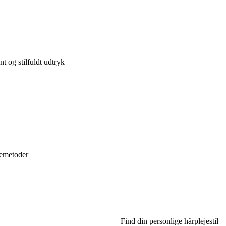
t og stilfuldt udtryk
jemetoder
Find din personlige hårplejestil 