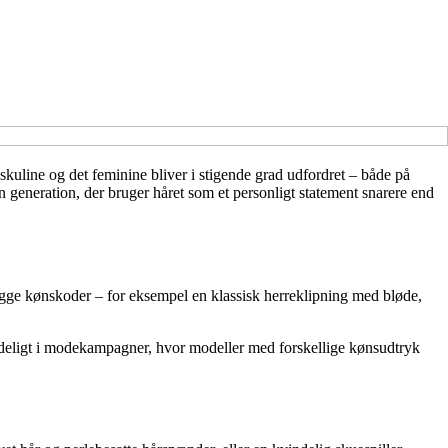
kuline og det feminine bliver i stigende grad udfordret – både på
n generation, der bruger håret som et personligt statement snarere end
gge kønskoder – for eksempel en klassisk herreklipning med bløde,
 tydeligt i modekampagner, hvor modeller med forskellige kønsudtryk