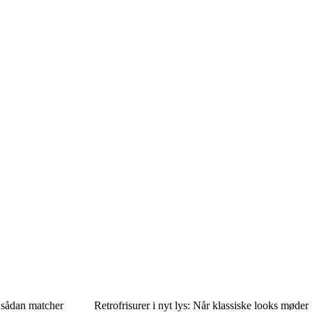
– sådan matcher
Retrofrisurer i nyt lys: Når klassiske looks møder