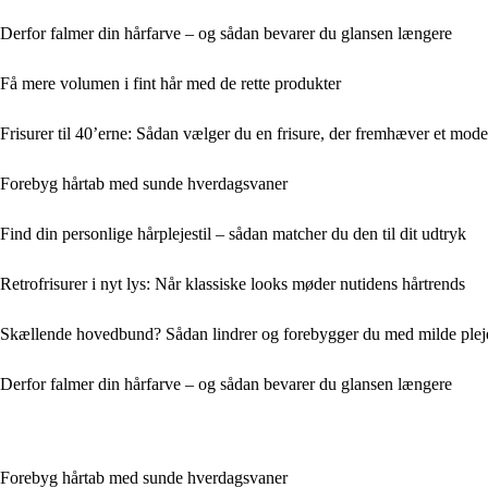
Derfor falmer din hårfarve – og sådan bevarer du glansen længere
Få mere volumen i fint hår med de rette produkter
Frisurer til 40’erne: Sådan vælger du en frisure, der fremhæver et moden
Forebyg hårtab med sunde hverdagsvaner
Find din personlige hårplejestil – sådan matcher du den til dit udtryk
Retrofrisurer i nyt lys: Når klassiske looks møder nutidens hårtrends
Skællende hovedbund? Sådan lindrer og forebygger du med milde ple
Derfor falmer din hårfarve – og sådan bevarer du glansen længere
Forebyg hårtab med sunde hverdagsvaner