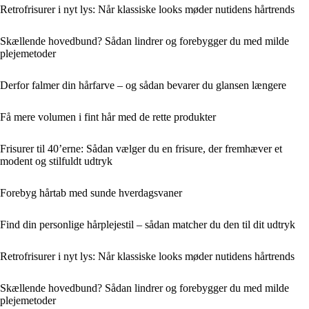
Retrofrisurer i nyt lys: Når klassiske looks møder nutidens hårtrends
Skællende hovedbund? Sådan lindrer og forebygger du med milde
plejemetoder
Derfor falmer din hårfarve – og sådan bevarer du glansen længere
Få mere volumen i fint hår med de rette produkter
Frisurer til 40’erne: Sådan vælger du en frisure, der fremhæver et
modent og stilfuldt udtryk
Forebyg hårtab med sunde hverdagsvaner
Find din personlige hårplejestil – sådan matcher du den til dit udtryk
Retrofrisurer i nyt lys: Når klassiske looks møder nutidens hårtrends
Skællende hovedbund? Sådan lindrer og forebygger du med milde
plejemetoder